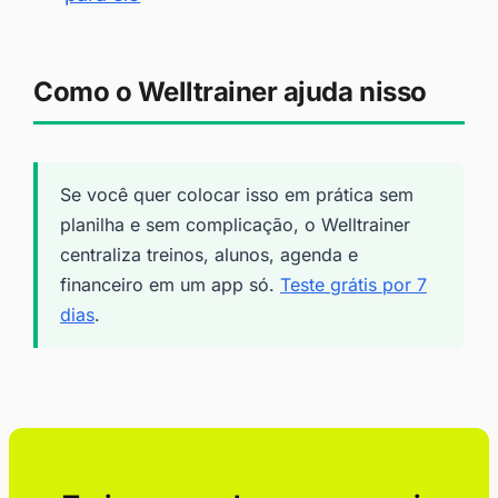
Como o Welltrainer ajuda nisso
Se você quer colocar isso em prática sem
planilha e sem complicação, o Welltrainer
centraliza treinos, alunos, agenda e
financeiro em um app só.
Teste grátis por 7
dias
.