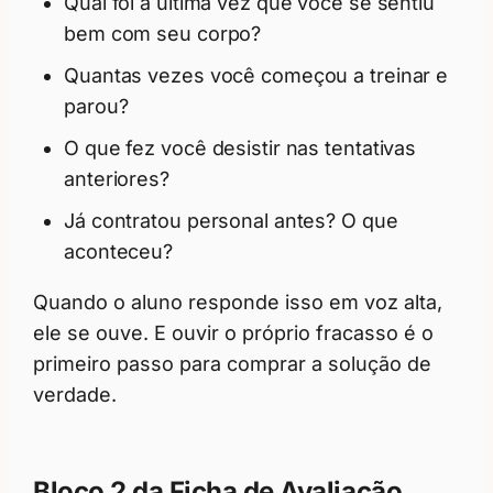
Qual foi a última vez que você se sentiu
bem com seu corpo?
Quantas vezes você começou a treinar e
parou?
O que fez você desistir nas tentativas
anteriores?
Já contratou personal antes? O que
aconteceu?
Quando o aluno responde isso em voz alta,
ele se ouve. E ouvir o próprio fracasso é o
primeiro passo para comprar a solução de
verdade.
Bloco 2 da Ficha de Avaliação