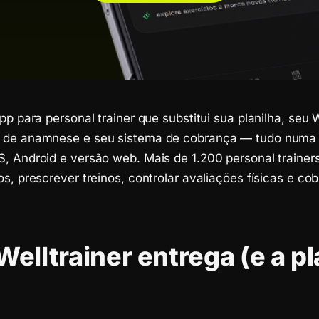
app para personal trainer que substitui sua planilha, se
 de anamnese e seu sistema de cobrança — tudo numa i
, Android e versão web. Mais de 1.200 personal trainers
os, prescrever treinos, controlar avaliações físicas e c
Welltrainer entrega (e a pl