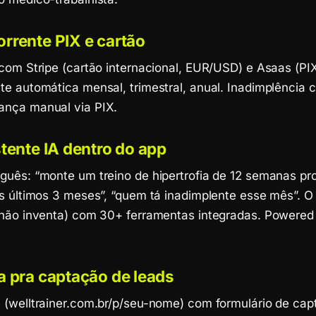
rrente PIX e cartão
com Stripe (cartão internacional, EUR/USD) e Asaas (PIX
te automática mensal, trimestral, anual. Inadimplência
ança manual via PIX.
stente IA dentro do app
guês: “monte um treino de hipertrofia de 12 semanas pro
os últimos 3 meses”, “quem tá inadimplente esse mês”. O
(não inventa) com 30+ ferramentas integradas. Powered
a pra captação de leads
 (welltrainer.com.br/p/seu-nome) com formulário de cap