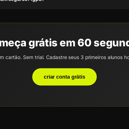
meça grátis em 60 segun
m cartão. Sem trial. Cadastre seus 3 primeiros alunos ho
criar conta grátis