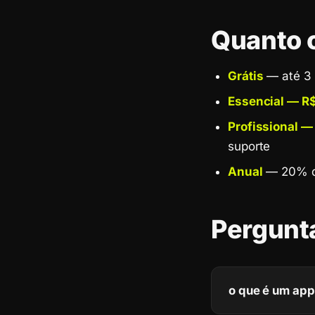
Quanto 
Grátis
— até 3 
Essencial — 
Profissional 
suporte
Anual
— 20% d
Pergunt
o que é um app