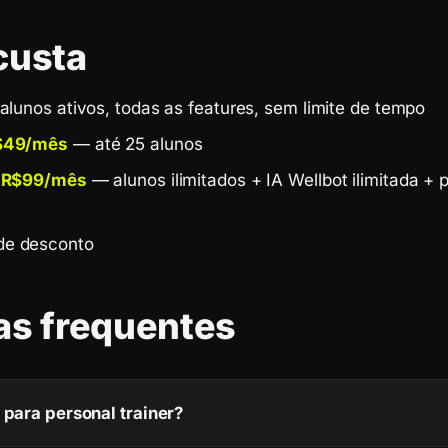
custa
alunos ativos, todas as features, sem limite de tempo
R$49/mês
— até 25 alunos
— R$99/mês
— alunos ilimitados + IA Wellbot ilimitada + 
e desconto
as frequentes
 para personal trainer?