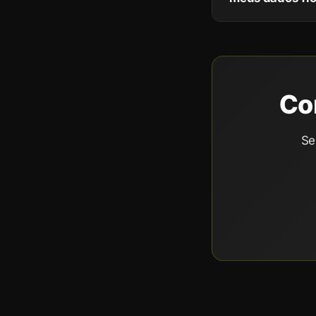
Co
Se