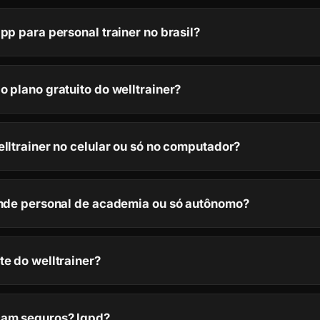
pp para personal trainer no brasil?
 plano gratuito do welltrainer?
elltrainer no celular ou só no computador?
ende personal de academia ou só autônomo?
te do welltrainer?
cam seguros? lgpd?