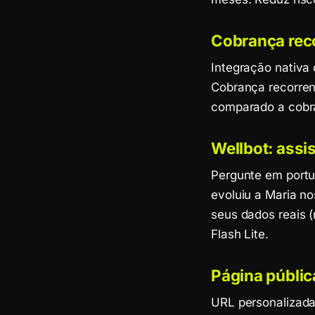
Cobrança reco
Integração nativa 
Cobrança recorren
comparado a cobr
Wellbot: assi
Pergunte em portu
evoluiu a Maria n
seus dados reais 
Flash Lite.
Página públic
URL personalizada