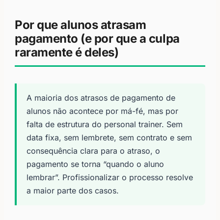
Por que alunos atrasam
pagamento (e por que a culpa
raramente é deles)
A maioria dos atrasos de pagamento de
alunos não acontece por má-fé, mas por
falta de estrutura do personal trainer. Sem
data fixa, sem lembrete, sem contrato e sem
consequência clara para o atraso, o
pagamento se torna “quando o aluno
lembrar”. Profissionalizar o processo resolve
a maior parte dos casos.