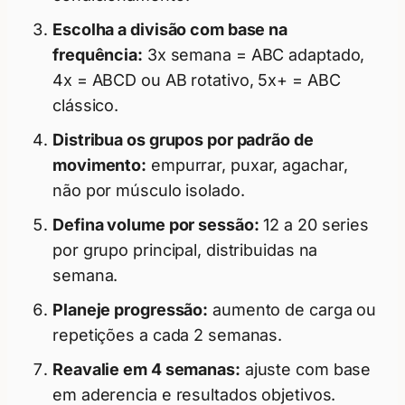
Escolha a divisão com base na
frequência:
3x semana = ABC adaptado,
4x = ABCD ou AB rotativo, 5x+ = ABC
clássico.
Distribua os grupos por padrão de
movimento:
empurrar, puxar, agachar,
não por músculo isolado.
Defina volume por sessão:
12 a 20 series
por grupo principal, distribuidas na
semana.
Planeje progressão:
aumento de carga ou
repetições a cada 2 semanas.
Reavalie em 4 semanas:
ajuste com base
em aderencia e resultados objetivos.