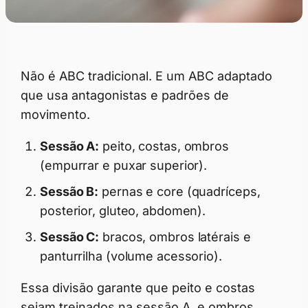
Não é ABC tradicional. E um ABC adaptado
que usa antagonistas e padrões de
movimento.
Sessão A:
peito, costas, ombros
(empurrar e puxar superior).
Sessão B:
pernas e core (quadríceps,
posterior, gluteo, abdomen).
Sessão C:
bracos, ombros latérais e
panturrilha (volume acessorio).
Essa divisão garante que peito e costas
sejam treinados na sessão A, e ombros