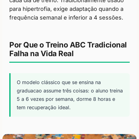
cada dia de treino. Tradicionalmente usado
para hipertrofia, exige adaptação quando a
frequência semanal e inferior a 4 sessões.
Por Que o Treino ABC Tradicional
Falha na Vida Real
O modelo clássico que se ensina na
graduacao assume três coisas: o aluno treina
5 a 6 vezes por semana, dorme 8 horas e
tem recuperação ideal.