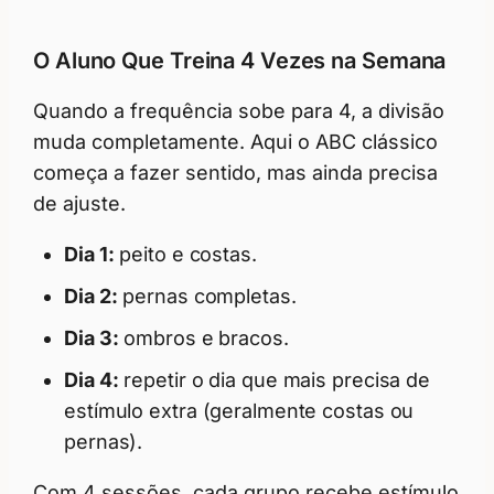
O Aluno Que Treina 4 Vezes na Semana
Quando a frequência sobe para 4, a divisão
muda completamente. Aqui o ABC clássico
começa a fazer sentido, mas ainda precisa
de ajuste.
Dia 1:
peito e costas.
Dia 2:
pernas completas.
Dia 3:
ombros e bracos.
Dia 4:
repetir o dia que mais precisa de
estímulo extra (geralmente costas ou
pernas).
Com 4 sessões, cada grupo recebe estímulo