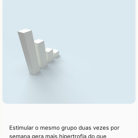
Estimular o mesmo grupo duas vezes por
semana gera mais hipertrofia do que