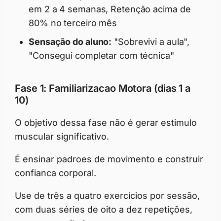
em 2 a 4 semanas, Retenção acima de
80% no terceiro mês
Sensação do aluno:
"Sobrevivi a aula",
"Consegui completar com técnica"
Fase 1: Familiarizacao Motora (dias 1 a
10)
O objetivo dessa fase não é gerar estimulo
muscular significativo.
É ensinar padroes de movimento e construir
confianca corporal.
Use de três a quatro exercícios por sessão,
com duas séries de oito a dez repetições,