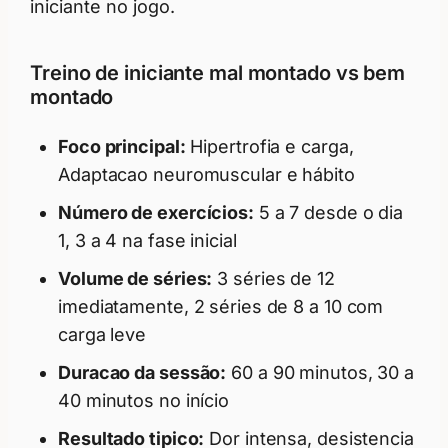
iniciante no jogo.
Treino de iniciante mal montado vs bem
montado
Foco principal:
Hipertrofia e carga,
Adaptacao neuromuscular e hábito
Número de exercícios:
5 a 7 desde o dia
1, 3 a 4 na fase inicial
Volume de séries:
3 séries de 12
imediatamente, 2 séries de 8 a 10 com
carga leve
Duracao da sessão:
60 a 90 minutos, 30 a
40 minutos no início
Resultado tipico:
Dor intensa, desistencia