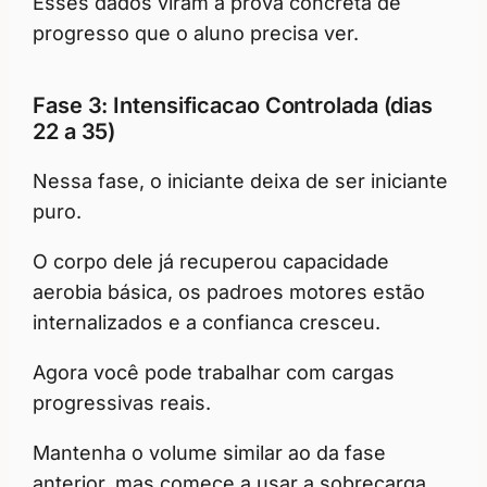
Esses dados viram a prova concreta de
progresso que o aluno precisa ver.
Fase 3: Intensificacao Controlada (dias
22 a 35)
Nessa fase, o iniciante deixa de ser iniciante
puro.
O corpo dele já recuperou capacidade
aerobia básica, os padroes motores estão
internalizados e a confianca cresceu.
Agora você pode trabalhar com cargas
progressivas reais.
Mantenha o volume similar ao da fase
anterior, mas comece a usar a sobrecarga